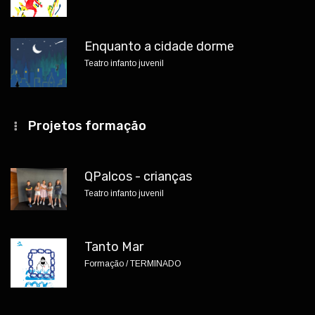
Enquanto a cidade dorme
Teatro infanto juvenil
Projetos formação
QPalcos - crianças
Teatro infanto juvenil
Tanto Mar
Formação / TERMINADO