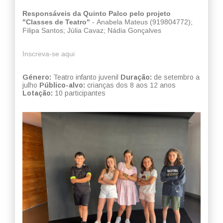
Responsáveis da Quinto Palco pelo projeto
"Classes de Teatro"
- Anabela Mateus (919804772);
Filipa Santos; Júlia Cavaz; Nádia Gonçalves
Inscreva-se aqui
Género:
Teatro infanto juvenil
Duração:
de setembro a
julho
Público-alvo:
crianças dos 8 aos 12 anos
Lotação:
10 participantes