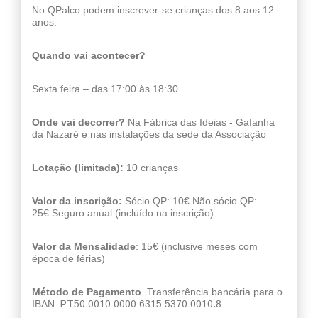
No QPalco podem inscrever-se crianças dos 8 aos 12
anos.
Quando vai acontecer?
Sexta feira – das 17:00 às 18:30
Onde vai decorrer?
Na Fábrica das Ideias - Gafanha
da Nazaré e nas instalações da sede da Associação
Lotação (limitada):
10 crianças
Valor da inscrição:
Sócio QP: 10€ Não sócio QP:
25€ Seguro anual (incluído na inscrição)
Valor da Mensalidade
: 15€ (inclusive meses com
época de férias)
Método de Pagamento
. Transferência bancária para o
IBAN
PT50.0010 0000 6315 5370 0010.8