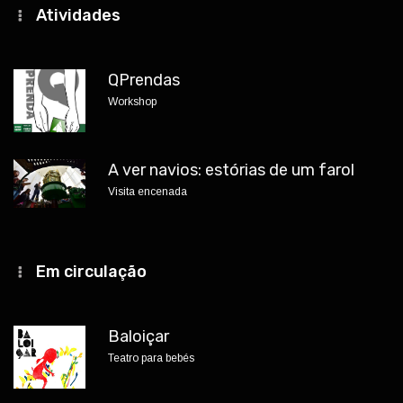
Atividades
QPrendas
Workshop
A ver navios: estórias de um farol
Visita encenada
Em circulação
Baloiçar
Teatro para bebés