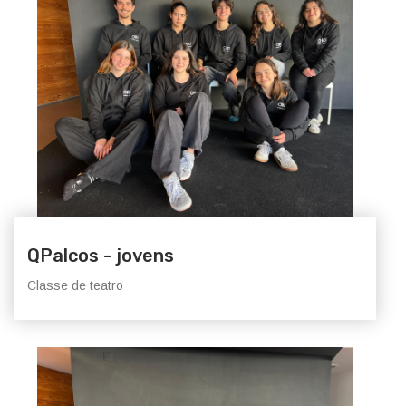
QPalcos - jovens
Classe de teatro